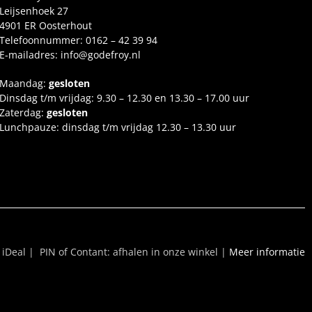
Leijsenhoek 27
4901 ER Oosterhout
Telefoonnummer:
0162 – 42 39 94
E-mailadres:
info@godefroy.nl
Maandag:
gesloten
Dinsdag t/m vrijdag: 9.30 – 12.30 en 13.30 – 17.00 uur
Zaterdag:
gesloten
Lunchpauze: dinsdag t/m vrijdag 12.30 – 13.30 uur
iDeal | PIN of Contant: afhalen in onze winkel |
Meer informatie