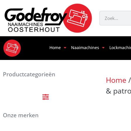
Home
Naaimachines
Lockmachi
Productcategorieën
Home
& patr
Onze merken