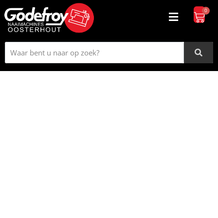
0
Workshops