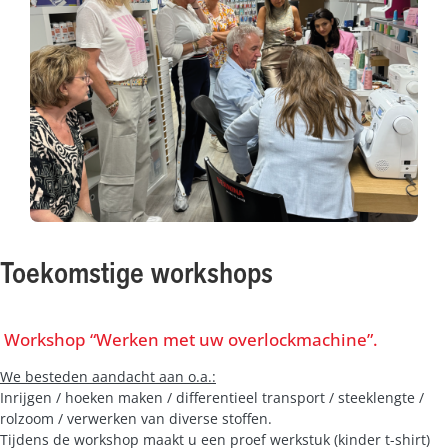
Toekomstige workshops
Workshop “Werken met uw overlockmachine”.
We besteden aandacht aan o.a.:
Inrijgen / hoeken maken / differentieel transport / steeklengte /
rolzoom / verwerken van diverse stoffen.
Tijdens de workshop maakt u een proef werkstuk (kinder t-shirt)