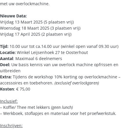
met uw overlockmachine.
Nieuwe Data:
Vrijdag 13 Maart 2025 (5 plaatsen vrij)
Woensdag 18 Maart 2025 (3 plaatsen vrij)
Vrijdag 17 April 2025 (2 plaatsen vrij)
Tijd:
10.00 uur tot ca.14.00 uur (winkel open vanaf 09.30 uur)
Locatie:
Winkel Leijsenhoek 27 te Oosterhout
Aantal
: Maximaal 6 deelnemers
Doel:
Uw basis kennis van uw overlock machine opfrissen en
uitbreiden
Extra:
Tijdens de workshop 10% korting op overlockmachine –
accessoires en toebehoren.
(exclusief overlockgaren)
Kosten
: € 75,00
Inclusief:
– Koffie/ Thee met lekkers
(geen lunch)
– Werkboek, stoflapjes en materiaal voor het proefwerkstuk.
Inschrijven: