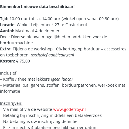
Binnenkort nieuwe data beschikbaar!
Tijd:
10.00 uur tot ca. 14.00 uur (winkel open vanaf 09.30 uur)
Locatie:
Winkel Leijsenhoek 27 te Oosterhout
Aantal:
Maximaal 4 deelnemers
Doel: Diverse nieuwe mogelijkheden ontdekken voor de
borduurmachine.
Extra:
Tijdens de workshop 10% korting op borduur – accessoires
en toebehoren.
(exclusief aanbiedingen)
Kosten:
€ 75,00
Inclusief:
– Koffie / thee met lekkers
(geen lunch)
– Materiaal o.a. garens, stoffen, borduurpatronen, werkboek met
informatie
Inschrijven:
– Via mail of via de website
www.godefroy.nl
– Betaling bij inschrijving middels een betaalverzoek
– Na betaling is uw inschrijving definitief
– Er zijn slechts 4 plaatsen beschikbaar per datum