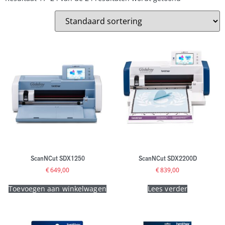
ScanNCut SDX1250
ScanNCut SDX2200D
€
649,00
€
839,00
Toevoegen aan winkelwagen
Lees verder