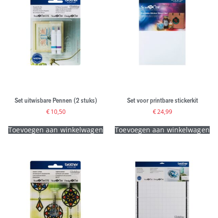
Set uitwisbare Pennen (2 stuks)
Set voor printbare stickerkit
€
10,50
€
24,99
Toevoegen aan winkelwagen
Toevoegen aan winkelwagen