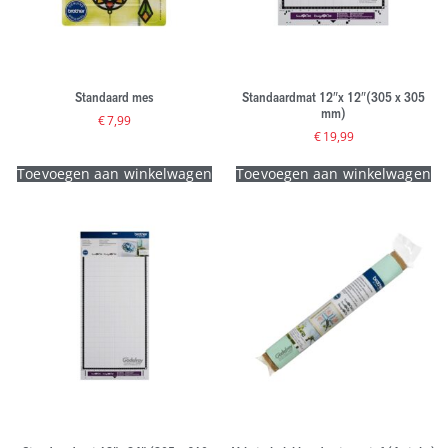
Standaard mes
Standaardmat 12″x 12″(305 x 305
mm)
€
7,99
€
19,99
Toevoegen aan winkelwagen
Toevoegen aan winkelwagen