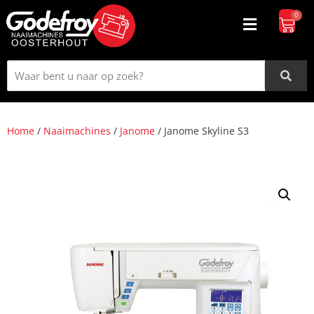
0
Home
/
Naaimachines
/
Janome
/ Janome Skyline S3