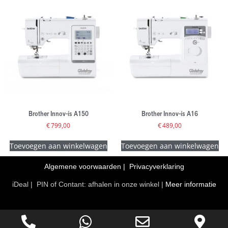
Brother Innov-ís A150
Brother Innov-ís A16
€
799,00
€
489,00
Toevoegen aan winkelwagen
Toevoegen aan winkelwagen
Algemene voorwaarden
|
Privacyverklaring
iDeal | PIN of Contant: afhalen in onze winkel |
Meer informatie