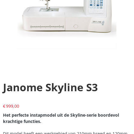
Janome Skyline S3
€
999,00
Het perfecte instapmodel uit de Skyline-serie boordevol
krachtige functies.
Dit model heeft een werkgebied van 210mm breed en 120mm