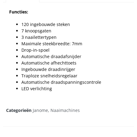
Functies:
120 ingebouwde steken
7 knoopsgaten
3 naailettertypen
Maximale steekbreedte: 7mm
Drop-in-spoel
Automatische draadafsnijder
Automatische afhechttoets
Ingebouwde draadinrijger
Traploze snelheidsregelaar
Automatische draadspanningscontrole
LED verlichting
Categorieën
Janome
,
Naaimachines