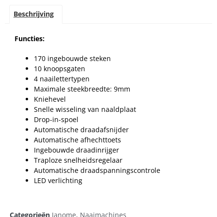
Beschrijving
Functies:
170 ingebouwde steken
10 knoopsgaten
4 naailettertypen
Maximale steekbreedte: 9mm
Kniehevel
Snelle wisseling van naaldplaat
Drop-in-spoel
Automatische draadafsnijder
Automatische afhechttoets
Ingebouwde draadinrijger
Traploze snelheidsregelaar
Automatische draadspanningscontrole
LED verlichting
Categorieën
Janome
,
Naaimachines