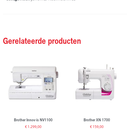
Gerelateerde producten
Brother Innov-ís NV1100
Brother XN 1700
€
1.299,00
€
159,00