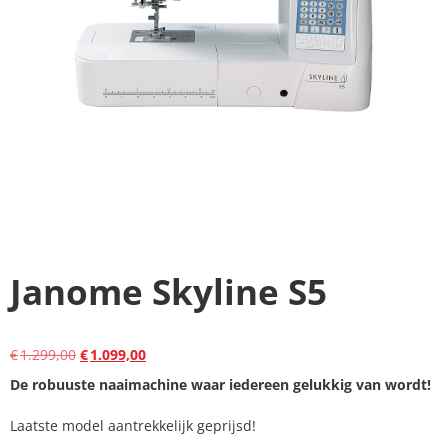
Janome Skyline S5
€
1.299,00
€
1.099,00
De robuuste naaimachine waar iedereen gelukkig van wordt!
Laatste model aantrekkelijk geprijsd!